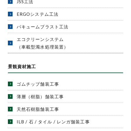
JSS工法
ERGOシステム工法
バキュームブラスト工法
エコクリーンシステム
（車載型濁水処理装置）
景観資材施工
ゴムチップ舗装工事
薄層（樹脂）舗装工事
天然石樹脂舗装工事
ILB / 石 / タイル / レンガ舗装工事