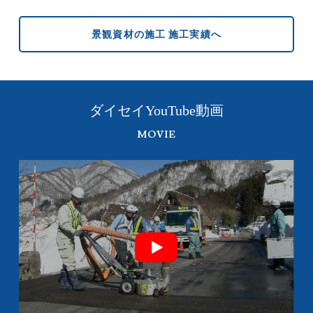
景観資材の施工 施工実績へ
ダイセイYouTube動画
MOVIE