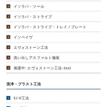
イソラバ・ツール
イソラバ・ストライプ
イソラバ・ストライプ・トレイ / プレート
イソペイヴ
エヴォストーン工法
洗い出しアスファルト舗装
保護中: エヴォストーン工法-test
洗浄・ブラスト工法
SJ-V工法