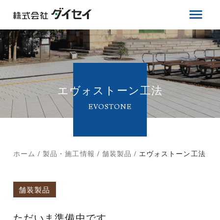
エヴォストーン工法
EVOSTONE
ホーム
製品・施工情報
舗装製品
エヴォストーン工法
舗装製品
ただいま準備中です。